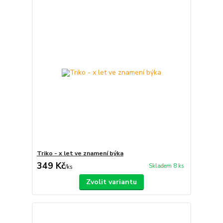
Triko - x let ve znamení býka
349 Kč
Skladem 8 ks
/
ks
Zvolit variantu