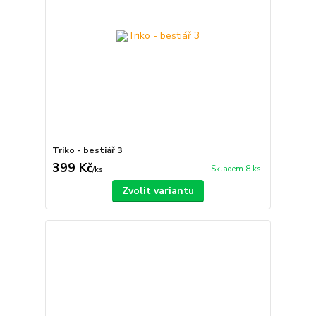
Triko - bestiář 3
399 Kč
Skladem 8 ks
/
ks
Zvolit variantu