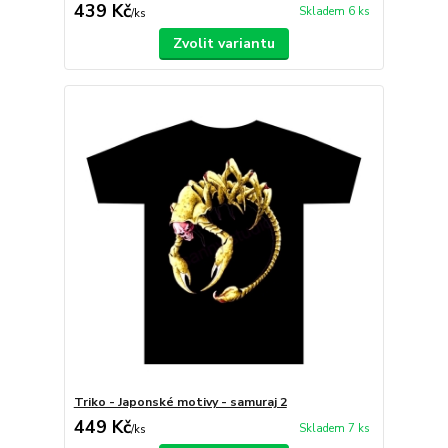
439 Kč
Skladem 6 ks
/
ks
Zvolit variantu
Triko - Japonské motivy - samuraj 2
449 Kč
Skladem 7 ks
/
ks