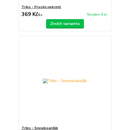
Triko - Prosím nekrmit
369 Kč
Skladem 8 ks
/
ks
Zvolit variantu
Triko - Snowboarďák