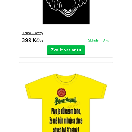
Triko - ozzy
399 Kč
Skladem 8 ks
/
ks
Zvolit variantu