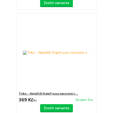
Zvolit variantu
Triko - Největší frajeři jsou narozeni v ...
369 Kč
Skladem 8 ks
/
ks
Zvolit variantu