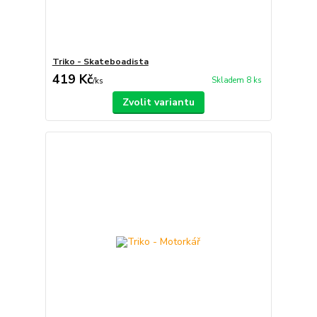
Triko - Skateboadista
419 Kč
Skladem 8 ks
/
ks
Zvolit variantu