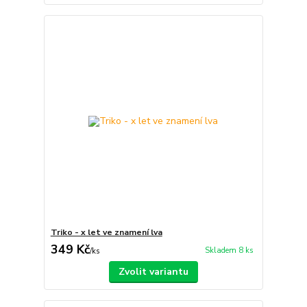
Triko - x let ve znamení lva
349 Kč
Skladem 8 ks
/
ks
Zvolit variantu