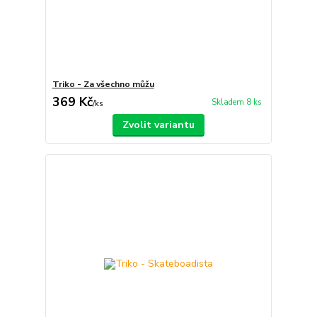
Triko - Za všechno můžu
369 Kč
Skladem 8 ks
/
ks
Zvolit variantu