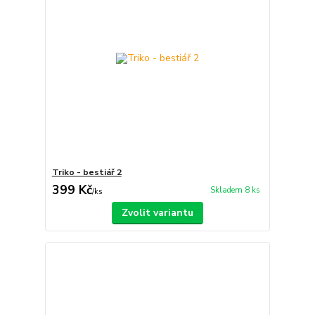
Triko - bestiář 2
399 Kč
Skladem 8 ks
/
ks
Zvolit variantu