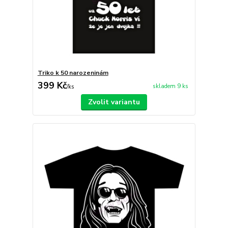
Triko k 50 narozeninám
399 Kč
skladem 9 ks
/
ks
Zvolit variantu