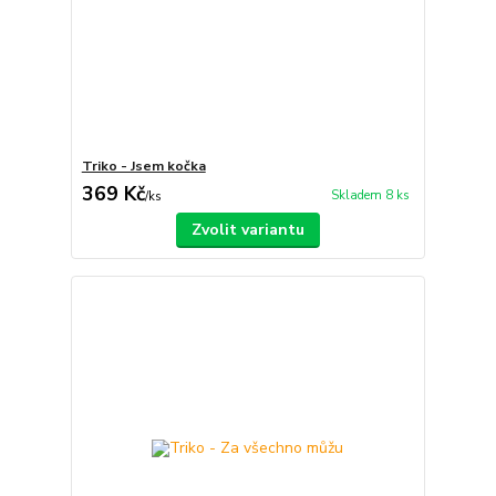
Triko - Jsem kočka
369 Kč
Skladem 8 ks
/
ks
Zvolit variantu