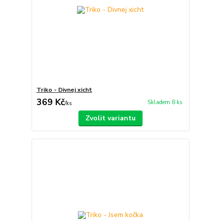
Triko - Divnej xicht
369 Kč
Skladem 8 ks
/
ks
Zvolit variantu