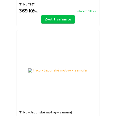
Triko "18"
369 Kč
Skladem 90 ks
/
ks
Zvolit variantu
Triko - Japonské motivy - samuraj