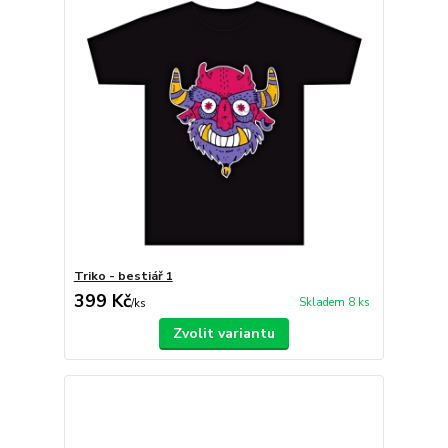
Triko - bestiář 1
399 Kč
Skladem 8 ks
/
ks
Zvolit variantu