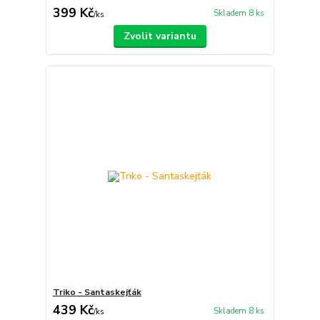
399 Kč
Skladem 8 ks
/
ks
Zvolit variantu
Triko - Santaskejťák
439 Kč
Skladem 8 ks
/
ks