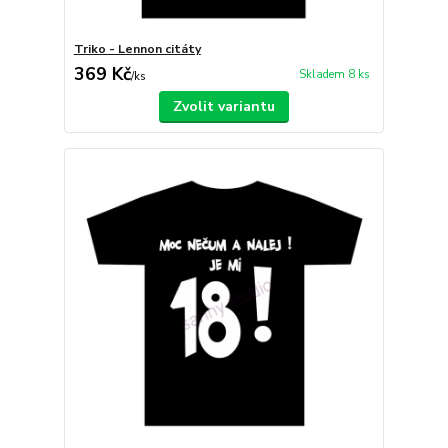
Triko - Lennon citáty
369 Kč
Skladem 8 ks
/
ks
Zvolit variantu