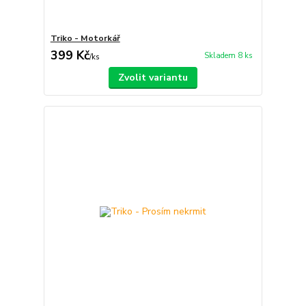
Triko - Motorkář
399 Kč
Skladem 8 ks
/
ks
Zvolit variantu