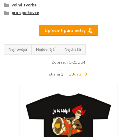
volná tvorba
pro sportovce
Upřesnit parametry
Nejnovější
Nejlevnější
Nejdražší
Zobrazuji 1-21 z 54
strana
z 3
další