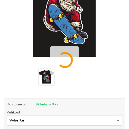
Dostupnost
Skladem 8 ks
Velikost