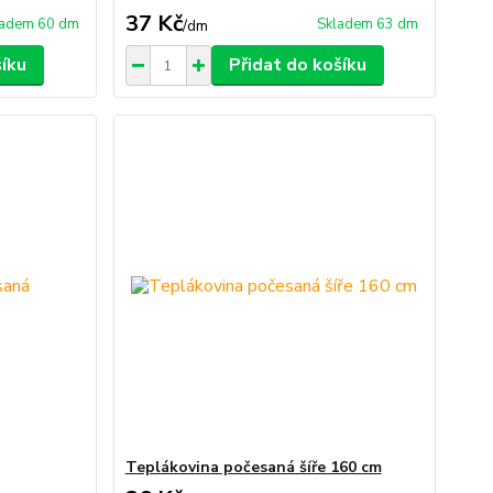
37 Kč
ladem 60 dm
Skladem 63 dm
/
dm
šíku
Přidat do košíku
Teplákovina počesaná šíře 160 cm