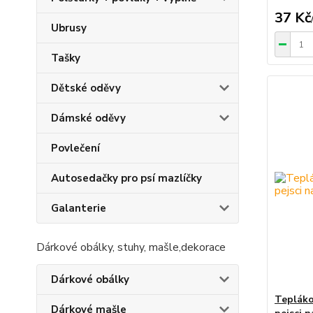
37 Kč
Ubrusy
Tašky
Dětské oděvy
Dámské oděvy
Povlečení
Autosedačky pro psí mazlíčky
Galanterie
Dárkové obálky, stuhy, mašle,dekorace
Dárkové obálky
Tepláko
Dárkové mašle