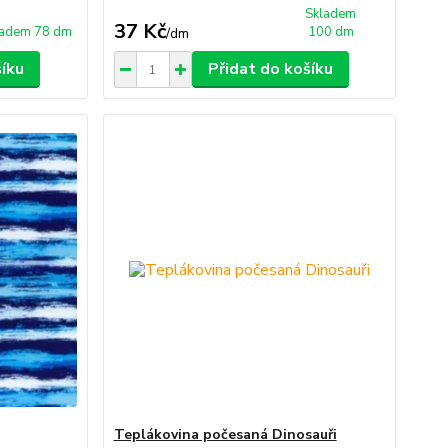
Skladem
37 Kč
ladem 78 dm
100 dm
/
dm
šíku
Přidat do košíku
Teplákovina počesaná Dinosauři