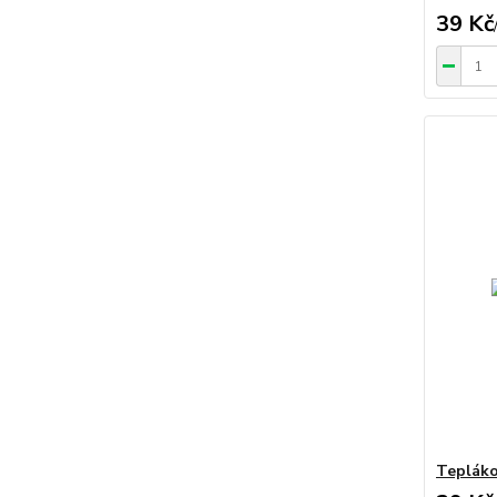
39 Kč
Tepláko