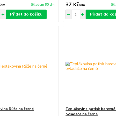
37 Kč
Skladem 60 dm
Sk
/
dm
/
dm
Přidat do košíku
Přidat do ko
vina Růže na černé
Teplákovina potisk barevné
ovladače na černé