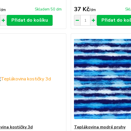
37 Kč
Skladem 50 dm
Sk
/
dm
/
dm
Přidat do košíku
Přidat do ko
vina kostičky 3d
Teplákovina modré pruhy