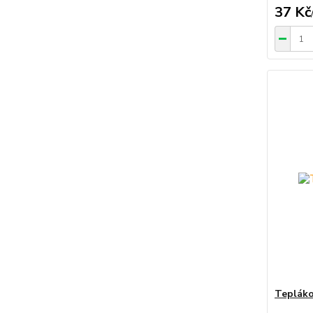
37 Kč
Tepláko