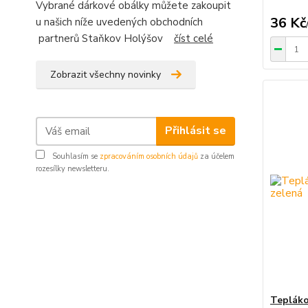
Vybrané dárkové obálky můžete zakoupit
36 Kč
u našich níže uvedených obchodních
partnerů Staňkov Holýšov
číst celé
Zobrazit všechny novinky
Přihlásit se
Souhlasím se
zpracováním osobních údajů
za účelem
rozesílky newsletteru.
Tepláko