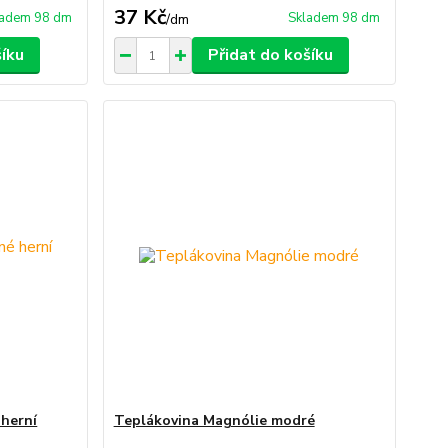
37 Kč
ladem 98 dm
Skladem 98 dm
/
dm
šíku
Přidat do košíku
 herní
Teplákovina Magnólie modré