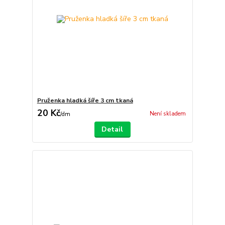
Pruženka hladká šíře 3 cm tkaná
20 Kč
Není skladem
/
dm
Detail