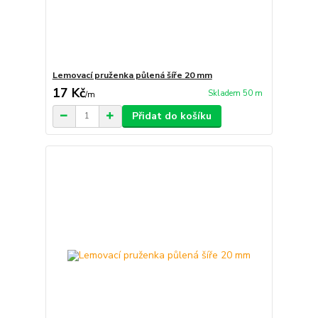
Lemovací pruženka půlená šíře 20 mm
17 Kč
Skladem 50 m
/
m
Přidat do košíku