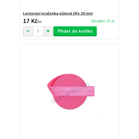
Lemovací pruženka půlená šíře 20 mm
17 Kč
Skladem 25 m
/
m
Přidat do košíku