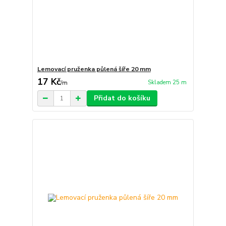
Lemovací pruženka půlená šíře 20 mm
17 Kč
Skladem 25 m
/
m
Přidat do košíku