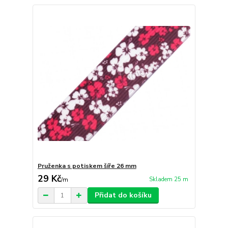
Pruženka s potiskem šíře 26 mm
29 Kč
Skladem 25 m
/
m
Přidat do košíku