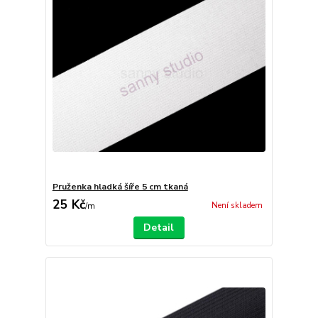
Pruženka hladká šíře 5 cm tkaná
25 Kč
Není skladem
/
m
Detail