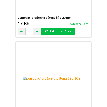
Lemovací pruženka půlená šíře 20 mm
17 Kč
Skladem 25 m
/
m
Přidat do košíku