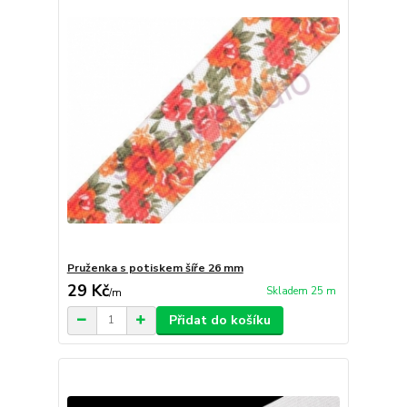
Pruženka s potiskem šíře 26 mm
29 Kč
Skladem 25 m
/
m
Přidat do košíku