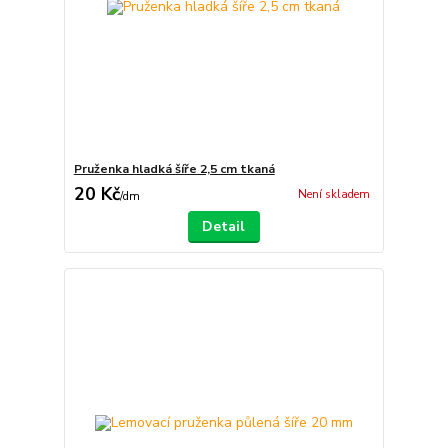
Pruženka hladká šíře 2,5 cm tkaná
20 Kč
Není skladem
/
dm
Detail