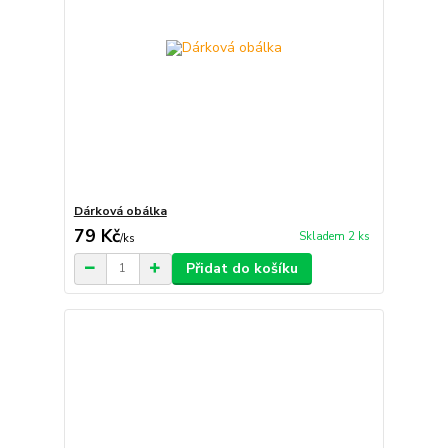
Dárková obálka
79 Kč
Skladem 2 ks
/
ks
Přidat do košíku