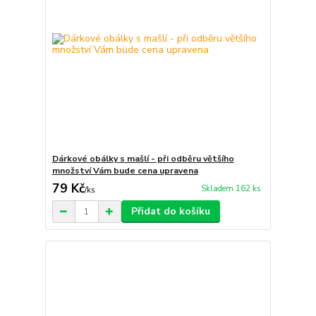
Dárkové obálky s mašlí - při odběru většího
množství Vám bude cena upravena
79 Kč
Skladem 162 ks
/
ks
Přidat do košíku