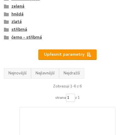
zelená
hnědá
zlatá
stříbrná
černo - stříbrná
Upřesnit parametry
Nejnovější
Nejlevnější
Nejdražší
Zobrazuji 1-6 z 6
strana
z 1