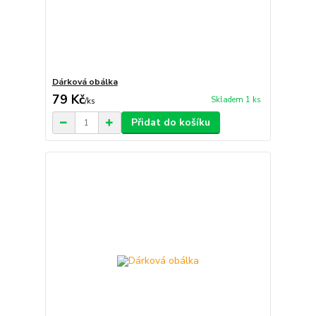
Dárková obálka
79 Kč
Skladem 1 ks
/
ks
Přidat do košíku