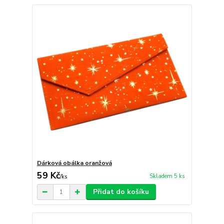
Dárková obálka oranžová
59 Kč
Skladem 5 ks
/
ks
Přidat do košíku