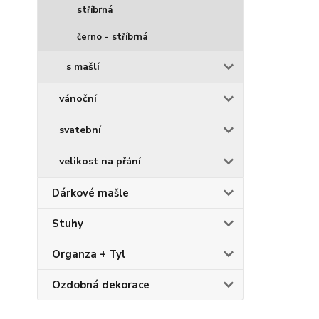
stříbrná
černo - stříbrná
s mašlí
vánoční
svatební
velikost na přání
Dárkové mašle
Stuhy
Organza + Tyl
Ozdobná dekorace