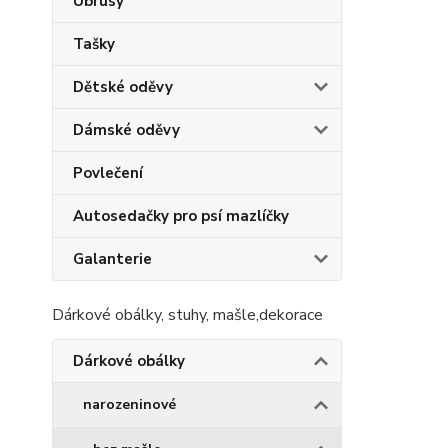
Ubrusy
Tašky
Dětské oděvy
Dámské oděvy
Povlečení
Autosedačky pro psí mazlíčky
Galanterie
Dárkové obálky, stuhy, mašle,dekorace
Dárkové obálky
narozeninové