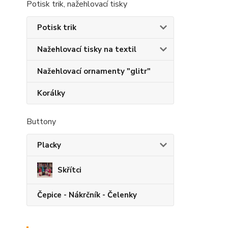
Potisk trik, nažehlovací tisky
Potisk trik
Nažehlovací tisky na textil
Nažehlovací ornamenty "glitr"
Korálky
Buttony
Placky
Skřítci
Čepice - Nákrčník - Čelenky