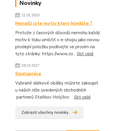
Novinky
21.02.2020
Nenašli jste motiv který hledáte ?
Protože z časových důvodů nemohu každý
motiv k tisku umístit v e-shopu jako novou
prodejní položku podívejte se prosím na
tyto stránky: https://www.zo...
číst celé
28.10.2017
Spolupráce
Vybrané dárkové obálky můžete zakoupit
u našich níže uvedených obchodních
partnerů Staňkov Holýšov
číst celé
Zobrazit všechny novinky