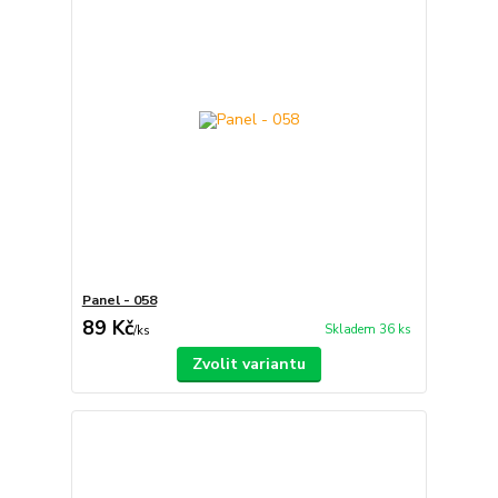
Panel - 058
89 Kč
Skladem 36 ks
/
ks
Zvolit variantu