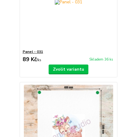
Panel - 031
89 Kč
Skladem 36 ks
/
ks
Zvolit variantu