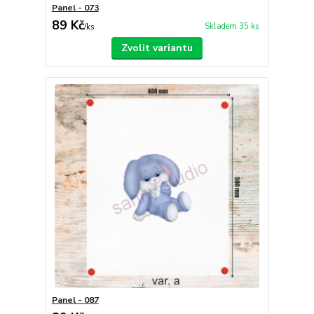
Panel - 073
89 Kč
Skladem 35 ks
/
ks
Zvolit variantu
Panel - 087