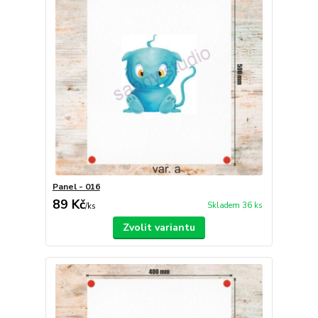
Panel - 016
89 Kč
Skladem 36 ks
/
ks
Zvolit variantu