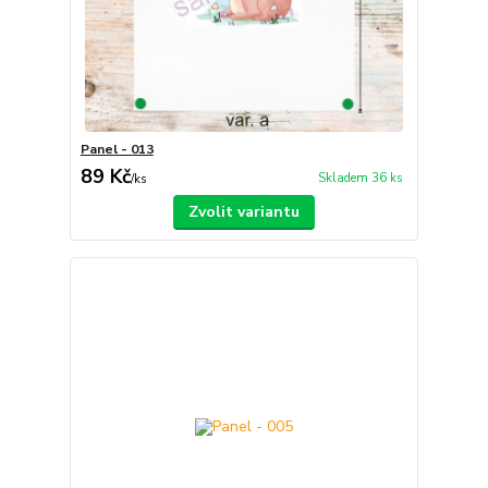
Panel - 013
89 Kč
Skladem 36 ks
/
ks
Zvolit variantu