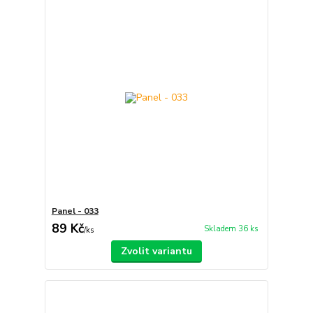
Panel - 033
89 Kč
Skladem 36 ks
/
ks
Zvolit variantu