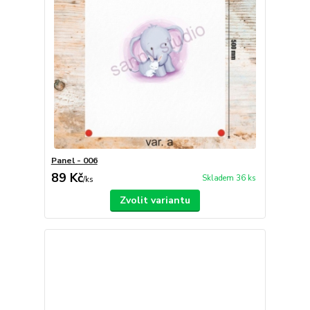
Panel - 006
89 Kč
Skladem 36 ks
/
ks
Zvolit variantu