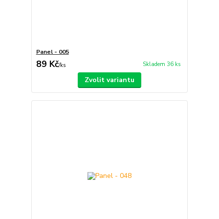
Panel - 005
89 Kč
Skladem 36 ks
/
ks
Zvolit variantu