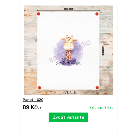
Panel - 020
89 Kč
Skladem 36 ks
/
ks
Zvolit variantu