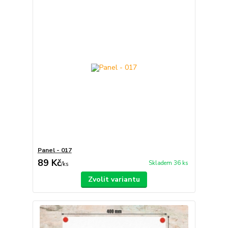
Panel - 017
89 Kč
Skladem 36 ks
/
ks
Zvolit variantu