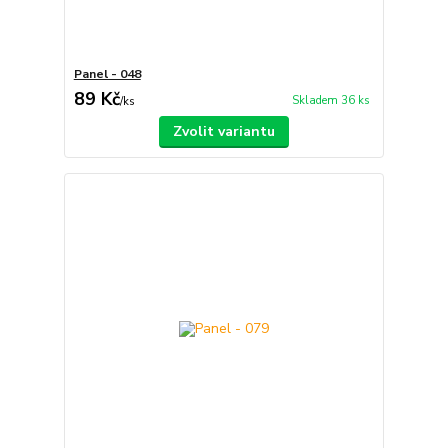
Panel - 048
89 Kč
Skladem 36 ks
/
ks
Zvolit variantu