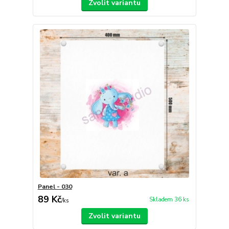
Zvolit variantu
Panel - 030
89 Kč
Skladem 36 ks
/
ks
Zvolit variantu