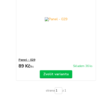
Panel - 029
89 Kč
Skladem 36 ks
/
ks
Zvolit variantu
strana
z 1