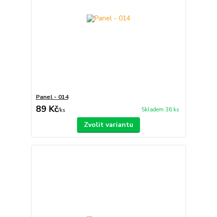
Panel - 014
89 Kč
Skladem 36 ks
/
ks
Zvolit variantu