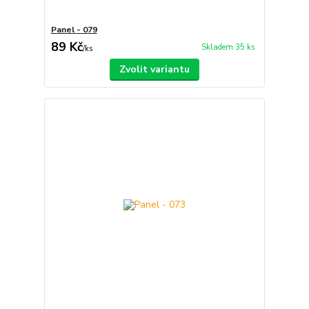
Panel - 079
89 Kč
Skladem 35 ks
/
ks
Zvolit variantu