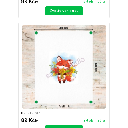
89 Kč
Skladem 36 ks
/
ks
Zvolit variantu
Panel - 023
89 Kč
Skladem 36 ks
/
ks