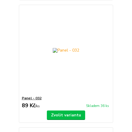
Panel - 032
89 Kč
Skladem 36 ks
/
ks
Zvolit variantu