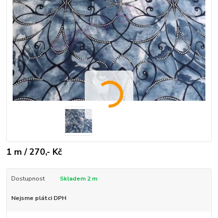
1 m / 270,- Kč
Dostupnost
Skladem 2 m
Nejsme plátci DPH