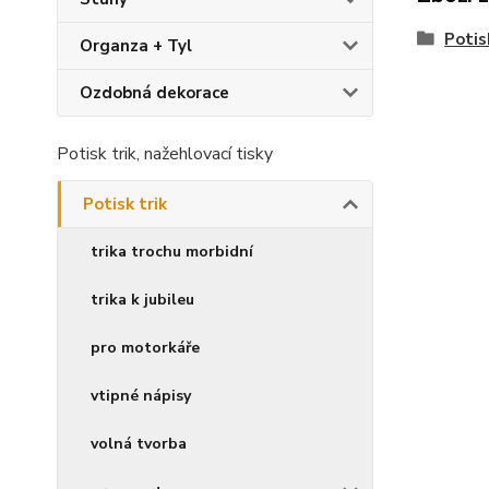
Potis
Organza + Tyl
Ozdobná dekorace
Potisk trik, nažehlovací tisky
Potisk trik
trika trochu morbidní
trika k jubileu
pro motorkáře
vtipné nápisy
volná tvorba