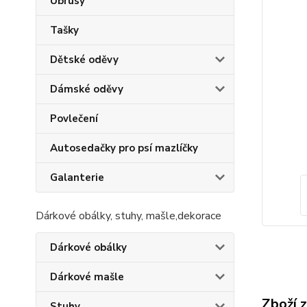
Ubrusy
Tašky
Dětské oděvy
Dámské oděvy
Povlečení
Autosedačky pro psí mazlíčky
Galanterie
Dárkové obálky, stuhy, mašle,dekorace
Dárkové obálky
Dárkové mašle
Zboží 
Stuhy