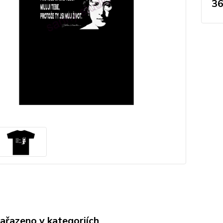
36
zařazeno v kategoriích