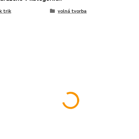
k trik
volná tvorba