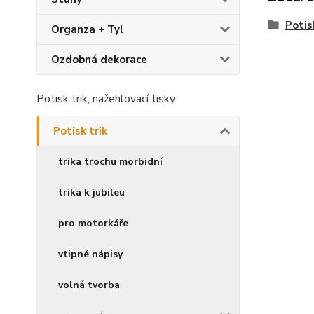
Potis
Organza + Tyl
Ozdobná dekorace
Potisk trik, nažehlovací tisky
Potisk trik
trika trochu morbidní
trika k jubileu
pro motorkáře
vtipné nápisy
volná tvorba