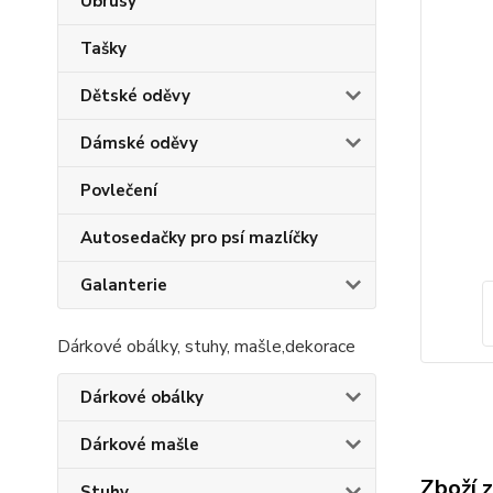
Ubrusy
Tašky
Dětské oděvy
Dámské oděvy
Povlečení
Autosedačky pro psí mazlíčky
Galanterie
Dárkové obálky, stuhy, mašle,dekorace
Dárkové obálky
Dárkové mašle
Zboží 
Stuhy