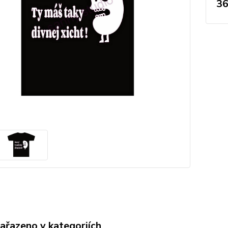
36
zařazeno v kategoriích