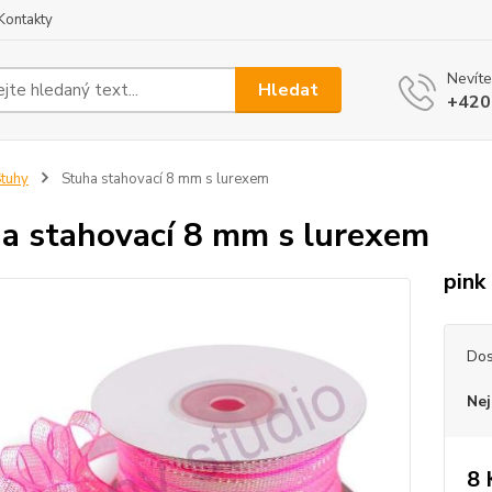
Kontakty
Nevíte
Hledat
+420
tuhy
Stuha stahovací 8 mm s lurexem
a stahovací 8 mm s lurexem
pink
Dos
Nej
8 