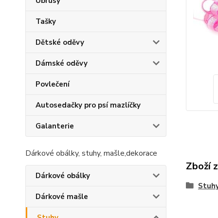
Ubrusy
Tašky
Dětské oděvy
Dámské oděvy
Povlečení
Autosedačky pro psí mazlíčky
Galanterie
Dárkové obálky, stuhy, mašle,dekorace
Zboží 
Dárkové obálky
Stuh
Dárkové mašle
Stuhy