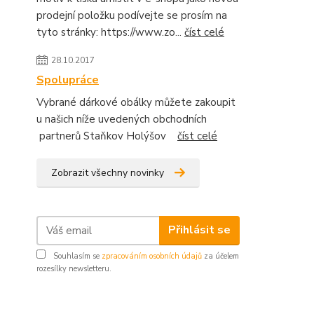
prodejní položku podívejte se prosím na
tyto stránky: https://www.zo...
číst celé
28.10.2017
Spolupráce
Vybrané dárkové obálky můžete zakoupit
u našich níže uvedených obchodních
partnerů Staňkov Holýšov
číst celé
Zobrazit všechny novinky
Přihlásit se
Souhlasím se
zpracováním osobních údajů
za účelem
rozesílky newsletteru.