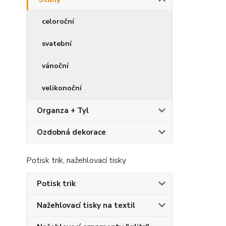
celoroční
svatební
vánoční
velikonoční
Organza + Tyl
Ozdobná dekorace
Potisk trik, nažehlovací tisky
Potisk trik
Nažehlovací tisky na textil