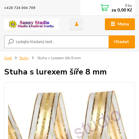
0
ks
+420 724 004 709
za
0,00 Kč
Menu
Hledat
Úvod
Stuhy
Stuha s lurexem šíře 8 mm
Stuha s lurexem šíře 8 mm