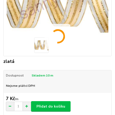
zlatá
Dostupnost
Skladem 10 m
Nejsme plátci DPH
7 Kč
/
m
Přidat do košíku