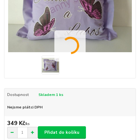
Dostupnost
Skladem 1 ks
Nejsme plátci DPH
349 Kč
/
ks
Přidat do košíku