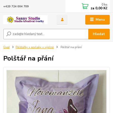
0
ks
+420 724 004 709
za
0,00 Kč
Menu
Hledat
Úvod
Polštářky + povlaky + výplně
Polštář na přání
Polštář na přání