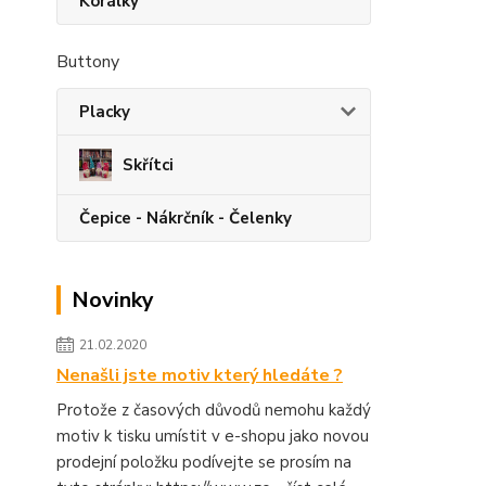
Korálky
Buttony
Placky
Skřítci
Čepice - Nákrčník - Čelenky
Novinky
21.02.2020
Nenašli jste motiv který hledáte ?
Protože z časových důvodů nemohu každý
motiv k tisku umístit v e-shopu jako novou
prodejní položku podívejte se prosím na