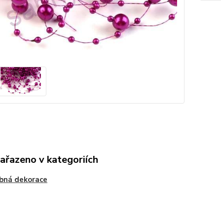
zařazeno v kategoriích
bná dekorace