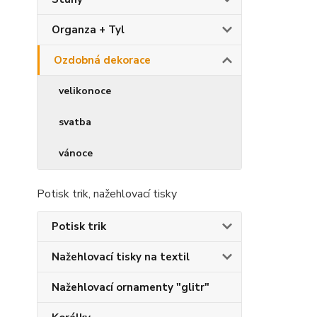
Organza + Tyl
Ozdobná dekorace
velikonoce
svatba
vánoce
Potisk trik, nažehlovací tisky
Potisk trik
Nažehlovací tisky na textil
Nažehlovací ornamenty "glitr"