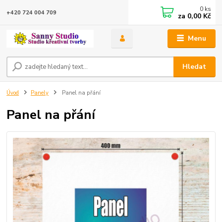
0
ks
+420 724 004 709
za
0,00 Kč
Menu
Hledat
Úvod
Panely
Panel na přání
Panel na přání