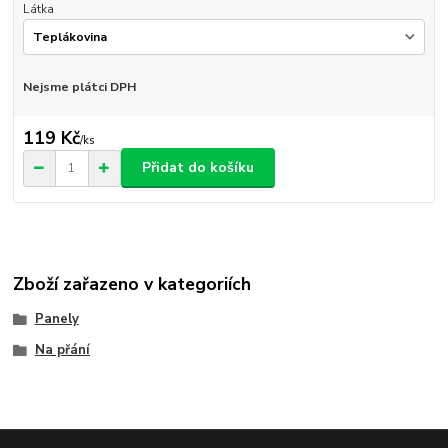
Látka
Nejsme plátci DPH
119 Kč
/
ks
Přidat do košíku
Zboží zařazeno v kategoriích
Panely
Na přání