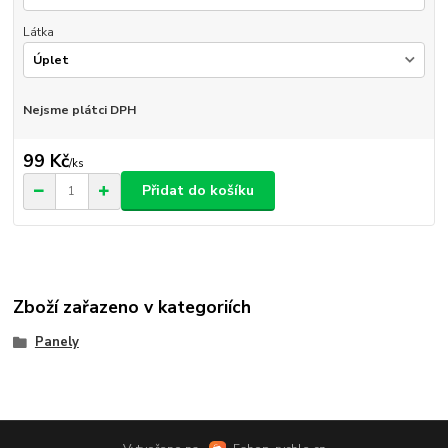
Látka
Nejsme plátci DPH
99 Kč
/
ks
Přidat do košíku
Zboží zařazeno v kategoriích
Panely