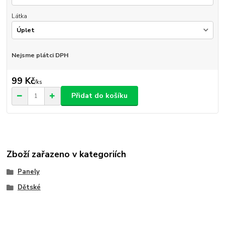
Látka
Nejsme plátci DPH
99 Kč
/
ks
Přidat do košíku
Zboží zařazeno v kategoriích
Panely
Dětské