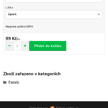
Látka
Nejsme plátci DPH
99 Kč
/
ks
Přidat do košíku
Zboží zařazeno v kategoriích
Panely