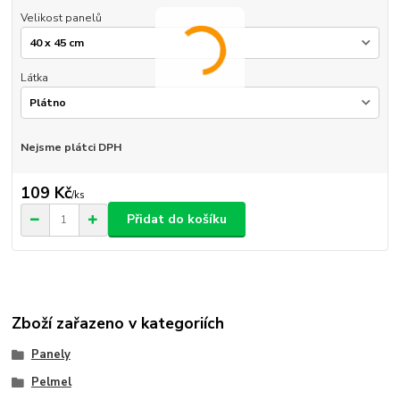
Velikost panelů
Látka
Nejsme plátci DPH
109 Kč
/
ks
Přidat do košíku
Zboží zařazeno v kategoriích
Panely
Pelmel