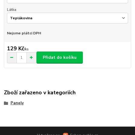
Látka
Nejsme plátci DPH
129 Kč
/
ks
Přidat do košíku
Zboží zařazeno v kategoriích
Panely