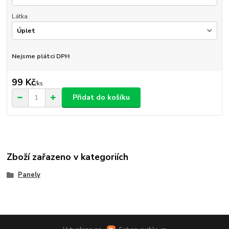
Látka
Nejsme plátci DPH
99 Kč
/
ks
Přidat do košíku
Zboží zařazeno v kategoriích
Panely