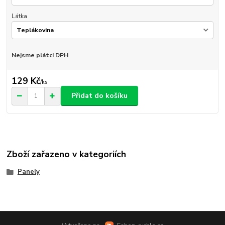
Látka
Nejsme plátci DPH
129 Kč
/
ks
Přidat do košíku
Zboží zařazeno v kategoriích
Panely