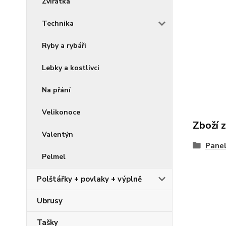
Zvířátka
Technika
Ryby a rybáři
Lebky a kostlivci
Na přání
Velikonoce
Zboží 
Valentýn
Pane
Pelmel
Polštářky + povlaky + výplně
Ubrusy
Tašky