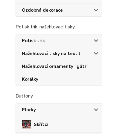
Ozdobná dekorace
Potisk trik, nažehlovací tisky
Potisk trik
Nažehlovací tisky na textil
Nažehlovací ornamenty "glitr"
Korálky
Buttony
Placky
Skřítci