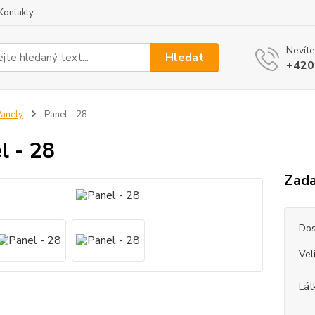
Kontakty
Nevíte
Hledat
+420
anely
Panel - 28
l - 28
Zada
Dos
Vel
Lát