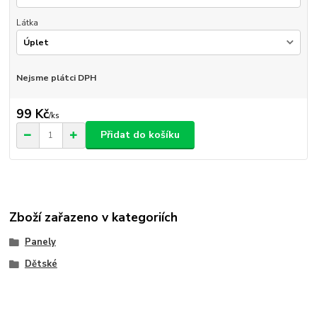
Látka
Nejsme plátci DPH
99 Kč
/
ks
Přidat do košíku
Zboží zařazeno v kategoriích
Panely
Dětské