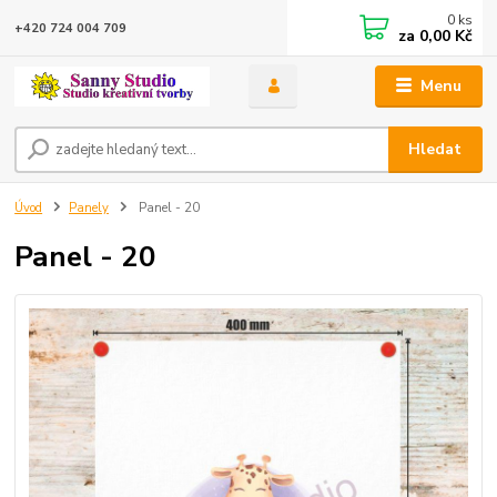
0
ks
+420 724 004 709
za
0,00 Kč
Menu
Hledat
Úvod
Panely
Panel - 20
Panel - 20