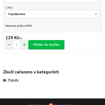
Látka
Nejsme plátci DPH
129 Kč
/
ks
Přidat do košíku
Zboží zařazeno v kategoriích
Panely