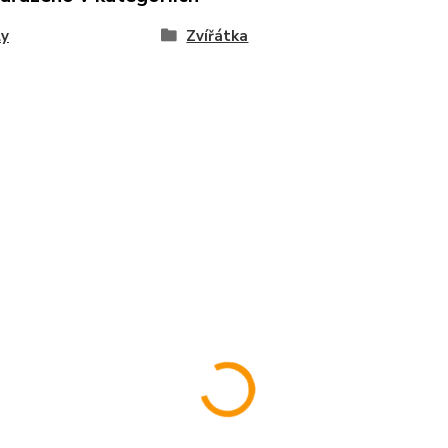
ly
Zvířátka