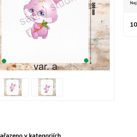
Nej
10
zařazeno v kategoriích