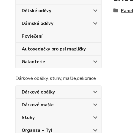
Pane
Dětské oděvy
Dámské oděvy
Povlečení
Autosedačky pro psí mazlíčky
Galanterie
Dárkové obálky, stuhy, mašle,dekorace
Dárkové obálky
Dárkové mašle
Stuhy
Organza + Tyl