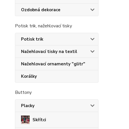
Ozdobná dekorace
Potisk trik, nažehlovací tisky
Potisk trik
Nažehlovací tisky na textil
Nažehlovací ornamenty "glitr"
Korálky
Buttony
Placky
Skřítci