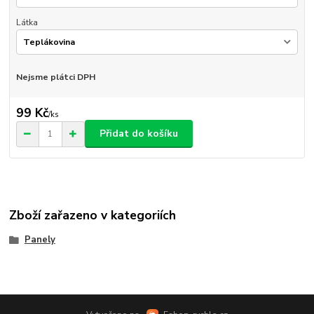
Látka
Nejsme plátci DPH
99 Kč
/
ks
Přidat do košíku
Zboží zařazeno v kategoriích
Panely