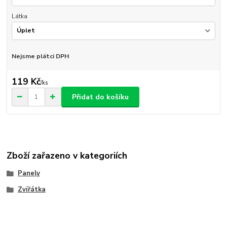
Látka
Nejsme plátci DPH
119 Kč
/
ks
Přidat do košíku
Zboží zařazeno v kategoriích
Panely
Zvířátka