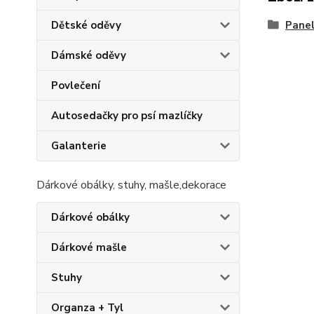
Pane
Dětské oděvy
Dámské oděvy
Povlečení
Autosedačky pro psí mazlíčky
Galanterie
Dárkové obálky, stuhy, mašle,dekorace
Dárkové obálky
Dárkové mašle
Stuhy
Organza + Tyl