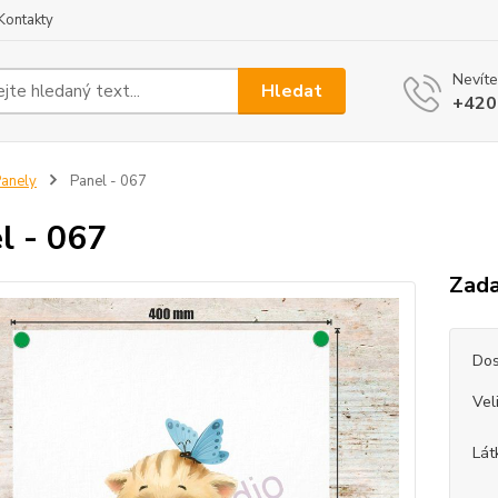
Kontakty
Nevíte
Hledat
+420
anely
Panel - 067
l - 067
Zada
Dos
Vel
Lát