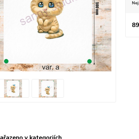
Nej
89
zařazeno v kategoriích