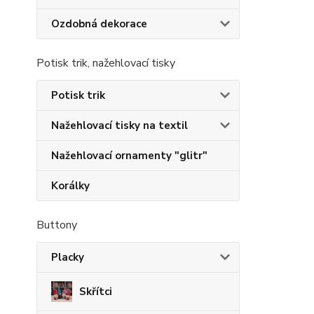
Ozdobná dekorace
Potisk trik, nažehlovací tisky
Potisk trik
Nažehlovací tisky na textil
Nažehlovací ornamenty "glitr"
Korálky
Buttony
Placky
Skřítci