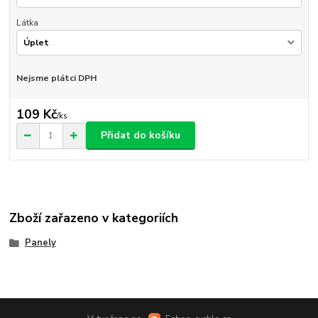
Látka
Nejsme plátci DPH
109 Kč
/
ks
Přidat do košíku
Zboží zařazeno v kategoriích
Panely