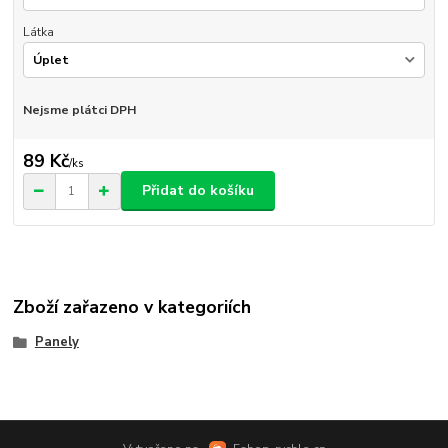
Látka
Nejsme plátci DPH
89 Kč
/
ks
Přidat do košíku
Zboží zařazeno v kategoriích
Panely