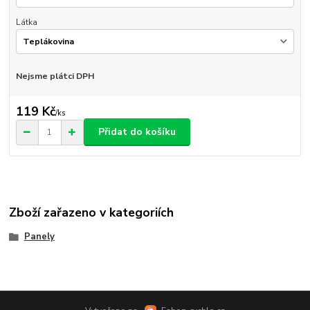
Látka
Nejsme plátci DPH
119 Kč
/
ks
Přidat do košíku
Zboží zařazeno v kategoriích
Panely