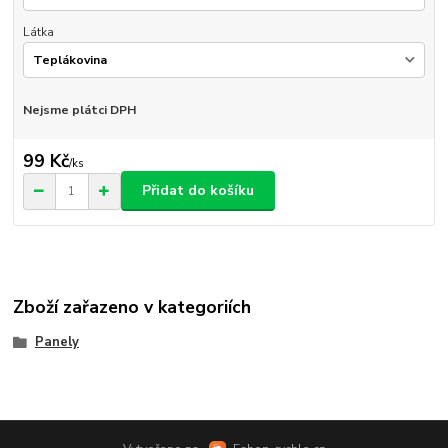
Látka
Nejsme plátci DPH
99 Kč
/
ks
Přidat do košíku
Zboží zařazeno v kategoriích
Panely