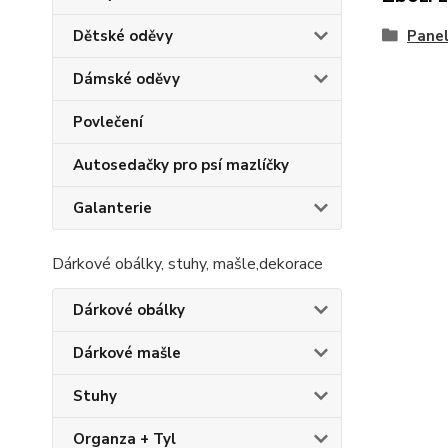
Pane
Dětské oděvy
Dámské oděvy
Povlečení
Autosedačky pro psí mazlíčky
Galanterie
Dárkové obálky, stuhy, mašle,dekorace
Dárkové obálky
Dárkové mašle
Stuhy
Organza + Tyl