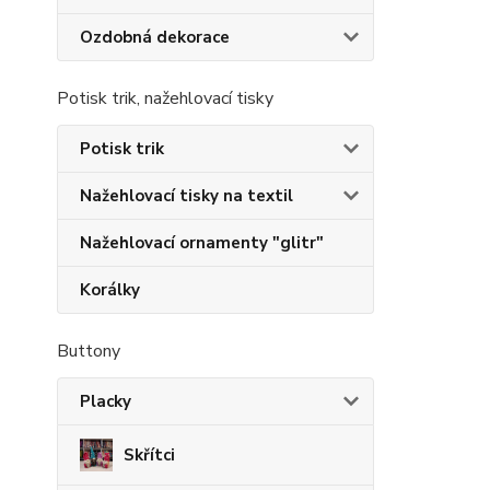
Ozdobná dekorace
Potisk trik, nažehlovací tisky
Potisk trik
Nažehlovací tisky na textil
Nažehlovací ornamenty "glitr"
Korálky
Buttony
Placky
Skřítci