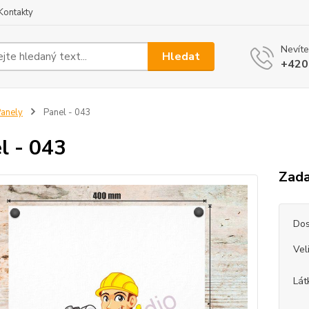
Kontakty
Nevíte
Hledat
+420
anely
Panel - 043
l - 043
Zada
Dos
Vel
Lát