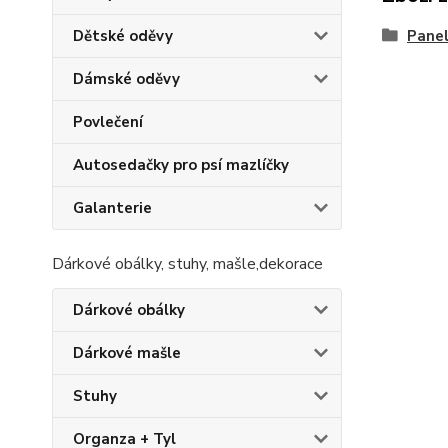
Pane
Dětské oděvy
Dámské oděvy
Povlečení
Autosedačky pro psí mazlíčky
Galanterie
Dárkové obálky, stuhy, mašle,dekorace
Dárkové obálky
Dárkové mašle
Stuhy
Organza + Tyl