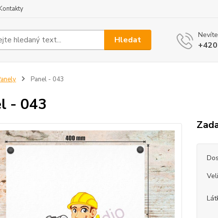
Kontakty
Nevíte
Hledat
+420
anely
Panel - 043
l - 043
Zada
Dos
Vel
Lát