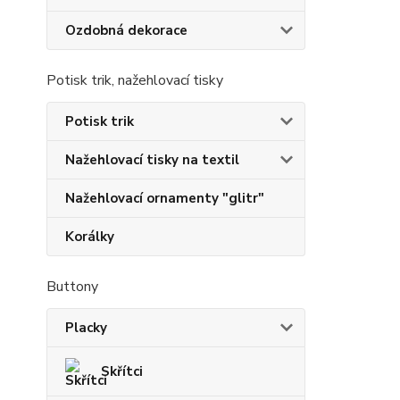
Ozdobná dekorace
Potisk trik, nažehlovací tisky
Potisk trik
Nažehlovací tisky na textil
Nažehlovací ornamenty "glitr"
Korálky
Buttony
Placky
Skřítci