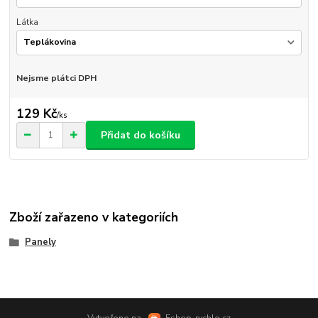
Látka
Nejsme plátci DPH
129 Kč
/
ks
Přidat do košíku
Zboží zařazeno v kategoriích
Panely