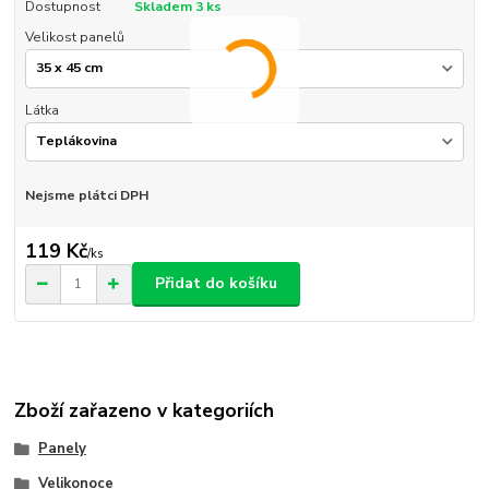
Dostupnost
Skladem 3 ks
Velikost panelů
Látka
Nejsme plátci DPH
119 Kč
/
ks
Přidat do košíku
Zboží zařazeno v kategoriích
Panely
Velikonoce