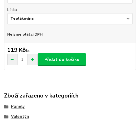
Látka
Nejsme plátci DPH
119 Kč
/
ks
Přidat do košíku
Zboží zařazeno v kategoriích
Panely
Valentýn