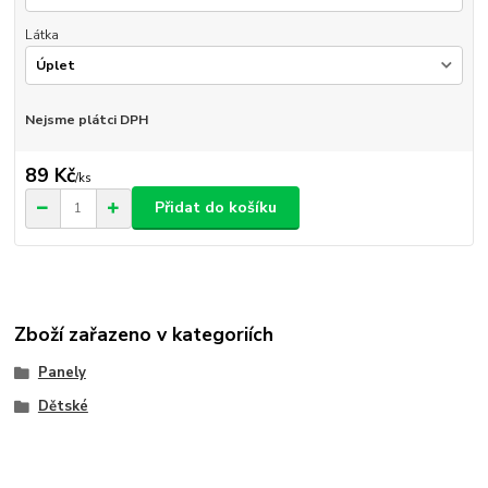
Látka
Nejsme plátci DPH
89 Kč
/
ks
Přidat do košíku
Zboží zařazeno v kategoriích
Panely
Dětské