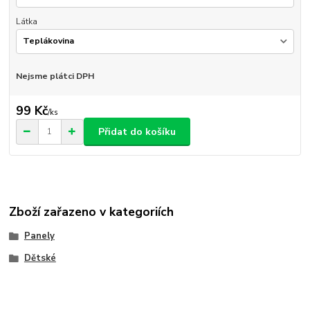
Látka
Nejsme plátci DPH
99 Kč
/
ks
Přidat do košíku
Zboží zařazeno v kategoriích
Panely
Dětské