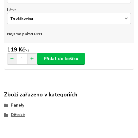
Látka
Nejsme plátci DPH
119 Kč
/
ks
Přidat do košíku
Zboží zařazeno v kategoriích
Panely
Dětské