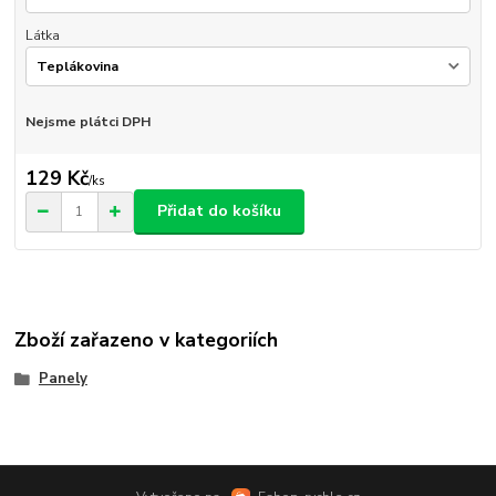
Látka
Nejsme plátci DPH
129 Kč
/
ks
Přidat do košíku
Zboží zařazeno v kategoriích
Panely