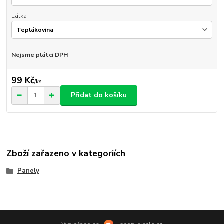
Látka
Nejsme plátci DPH
99 Kč
/
ks
Přidat do košíku
Zboží zařazeno v kategoriích
Panely