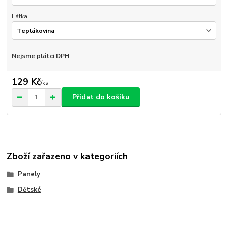
Látka
Nejsme plátci DPH
129 Kč
/
ks
Přidat do košíku
Zboží zařazeno v kategoriích
Panely
Dětské