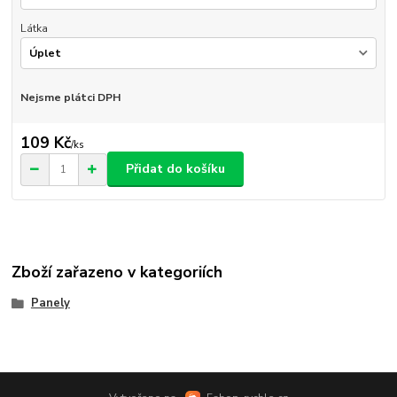
Látka
Nejsme plátci DPH
109 Kč
/
ks
Přidat do košíku
Zboží zařazeno v kategoriích
Panely