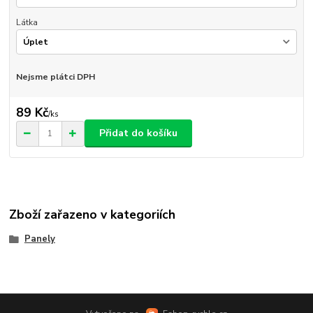
Látka
Nejsme plátci DPH
89 Kč
/
ks
Přidat do košíku
Zboží zařazeno v kategoriích
Panely