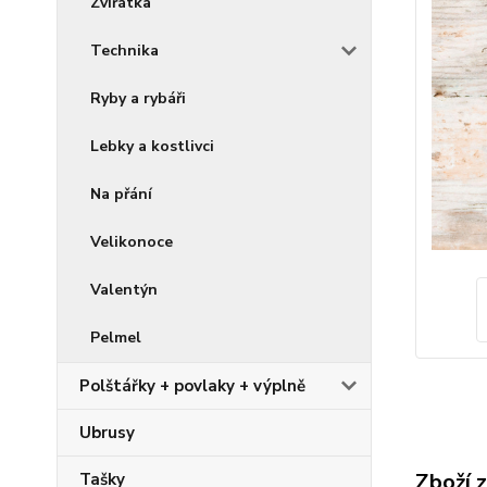
Zvířátka
Technika
Ryby a rybáři
Lebky a kostlivci
Na přání
Velikonoce
Valentýn
Pelmel
Polštářky + povlaky + výplně
Ubrusy
Zboží 
Tašky