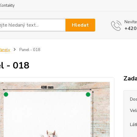
Kontakty
Nevíte
Hledat
+420
anely
Panel - 018
l - 018
Zada
Dos
Vel
Lát