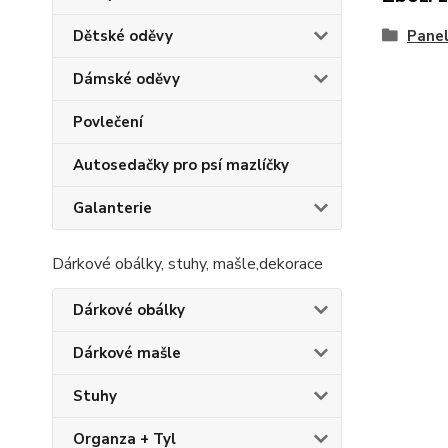
Pane
Dětské oděvy
Dámské oděvy
Povlečení
Autosedačky pro psí mazlíčky
Galanterie
Dárkové obálky, stuhy, mašle,dekorace
Dárkové obálky
Dárkové mašle
Stuhy
Organza + Tyl