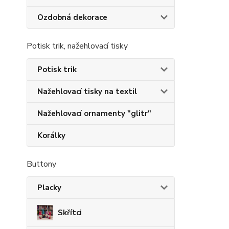
Ozdobná dekorace
Potisk trik, nažehlovací tisky
Potisk trik
Nažehlovací tisky na textil
Nažehlovací ornamenty "glitr"
Korálky
Buttony
Placky
Skřítci