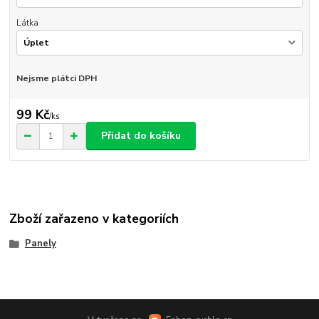
Látka
Nejsme plátci DPH
99 Kč
/
ks
Přidat do košíku
Zboží zařazeno v kategoriích
Panely