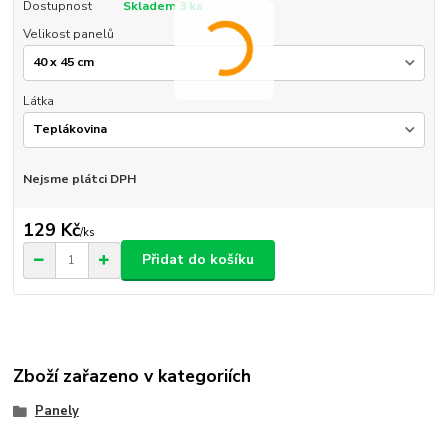
Dostupnost
Skladem 3 ks
Velikost panelů
Látka
Nejsme plátci DPH
129 Kč
/
ks
Přidat do košíku
Zboží zařazeno v kategoriích
Panely